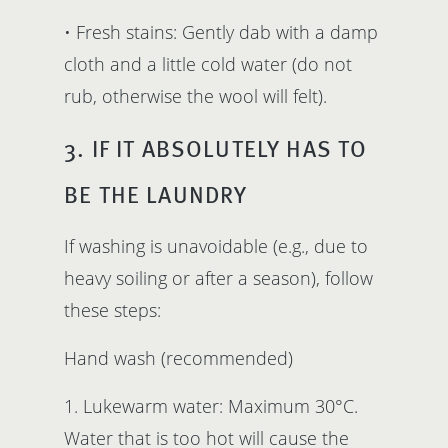
• Fresh stains: Gently dab with a damp
cloth and a little cold water (do not
rub, otherwise the wool will felt).
3. IF IT ABSOLUTELY HAS TO
BE THE LAUNDRY
If washing is unavoidable (e.g., due to
heavy soiling or after a season), follow
these steps:
Hand wash (recommended)
1. Lukewarm water: Maximum 30°C.
Water that is too hot will cause the