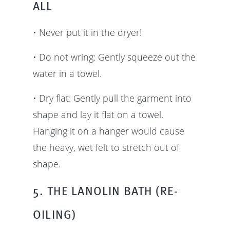
ALL
• Never put it in the dryer!
• Do not wring: Gently squeeze out the
water in a towel.
• Dry flat: Gently pull the garment into
shape and lay it flat on a towel.
Hanging it on a hanger would cause
the heavy, wet felt to stretch out of
shape.
5. THE LANOLIN BATH (RE-
OILING)