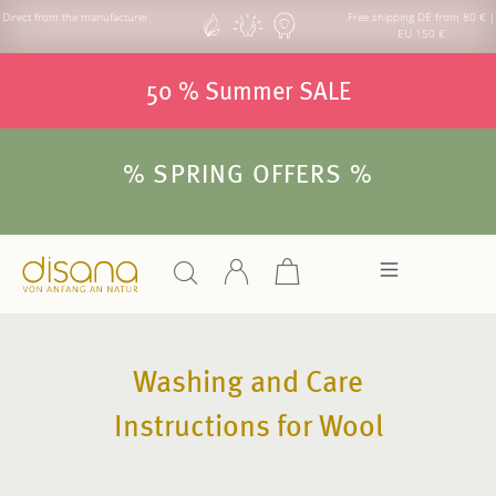
Direct from the manufacturer
Free shipping DE from 80 € |
EU 150 €
50 % Summer SALE
% SPRING OFFERS %
Washing and Care
Instructions for Wool