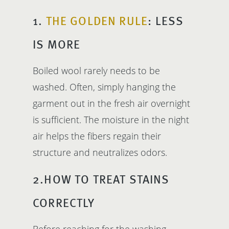
1.
THE GOLDEN RULE
: LESS
IS MORE
Boiled wool rarely needs to be
washed. Often, simply hanging the
garment out in the fresh air overnight
is sufficient. The moisture in the night
air helps the fibers regain their
structure and neutralizes odors.
2.HOW TO TREAT STAINS
CORRECTLY