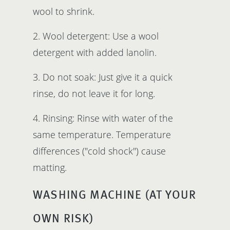
wool to shrink.
2. Wool detergent: Use a wool
detergent with added lanolin.
3. Do not soak: Just give it a quick
rinse, do not leave it for long.
4. Rinsing: Rinse with water of the
same temperature. Temperature
differences ("cold shock") cause
matting.
WASHING MACHINE (AT YOUR
OWN RISK)