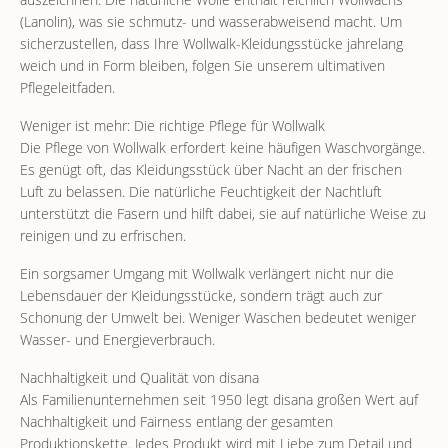
(Lanolin), was sie schmutz- und wasserabweisend macht. Um
sicherzustellen, dass Ihre Wollwalk-Kleidungsstücke jahrelang
weich und in Form bleiben, folgen Sie unserem ultimativen
Pflegeleitfaden.
Weniger ist mehr: Die richtige Pflege für Wollwalk
Die Pflege von Wollwalk erfordert keine häufigen Waschvorgänge.
Es genügt oft, das Kleidungsstück über Nacht an der frischen
Luft zu belassen. Die natürliche Feuchtigkeit der Nachtluft
unterstützt die Fasern und hilft dabei, sie auf natürliche Weise zu
reinigen und zu erfrischen.
Ein sorgsamer Umgang mit Wollwalk verlängert nicht nur die
Lebensdauer der Kleidungsstücke, sondern trägt auch zur
Schonung der Umwelt bei. Weniger Waschen bedeutet weniger
Wasser- und Energieverbrauch.
Nachhaltigkeit und Qualität von disana
Als Familienunternehmen seit 1950 legt disana großen Wert auf
Nachhaltigkeit und Fairness entlang der gesamten
Produktionskette. Jedes Produkt wird mit Liebe zum Detail und