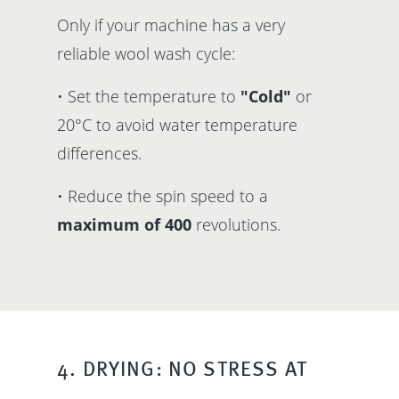
Only if your machine has a very
reliable wool wash cycle:
• Set the temperature to
"Cold"
or
20°C to avoid water temperature
differences.
• Reduce the spin speed to a
maximum of 400
revolutions.
4. DRYING: NO STRESS AT