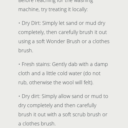
Before reaching for the washing
machine, try treating it locally:
• Dry Dirt: Simply let sand or mud dry
completely, then carefully brush it out
using a soft Wonder Brush or a clothes
brush.
• Fresh stains: Gently dab with a damp
cloth and a little cold water (do not
rub, otherwise the wool will felt).
• Dry dirt: Simply allow sand or mud to
dry completely and then carefully
brush it out with a soft scrub brush or
a clothes brush.