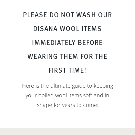
PLEASE DO NOT WASH OUR
DISANA WOOL ITEMS
IMMEDIATELY BEFORE
WEARING THEM FOR THE
FIRST TIME!
Here is the ultimate guide to keeping
your boiled wool items soft and in
shape for years to come: