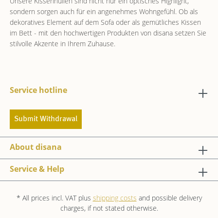
Unsere Kissenhüllen sind nicht nur ein optisches Highlight,
sondern sorgen auch für ein angenehmes Wohngefühl. Ob als
dekoratives Element auf dem Sofa oder als gemütliches Kissen
im Bett - mit den hochwertigen Produkten von disana setzen Sie
stilvolle Akzente in Ihrem Zuhause.
Service hotline
Submit Withdrawal
About disana
Service & Help
* All prices incl. VAT plus
shipping costs
and possible delivery
charges, if not stated otherwise.