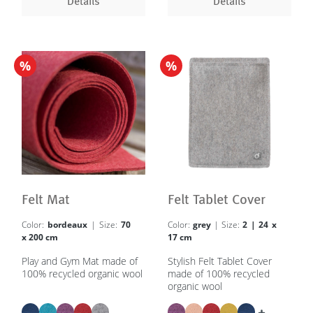
Details
Details
%
%
Felt Mat
Felt Tablet Cover
Color:
bordeaux
| Size:
70
Color:
grey
| Size:
2 | 24 x
x 200 cm
17 cm
Play and Gym Mat made of
Stylish Felt Tablet Cover
100% recycled organic wool
made of 100% recycled
organic wool