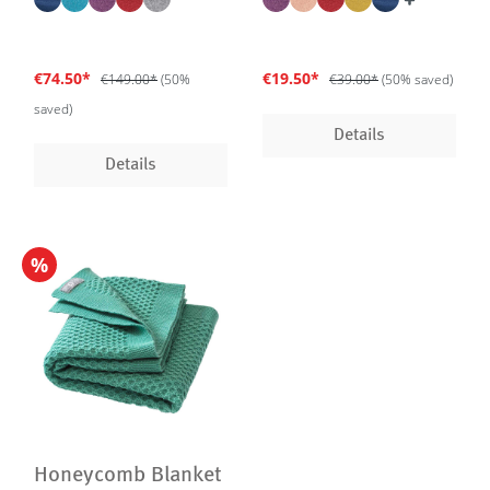
€74.50*
€19.50*
€149.00*
(50%
€39.00*
(50% saved)
saved)
Details
Details
%
Honeycomb Blanket