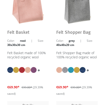
Felt Basket
Felt Shopper Bag
Color:
rosé
| Size:
Color:
grey
| Size:
30x30x30 cm
40x40x20 cm
Felt Basket made of 100%
Felt Shopper Bag made of
recycled organic wool
100% recycled organic wool
€69.90*
€69.90*
€99.00*
(29.39%
€99.00*
(29.39%
saved)
saved)